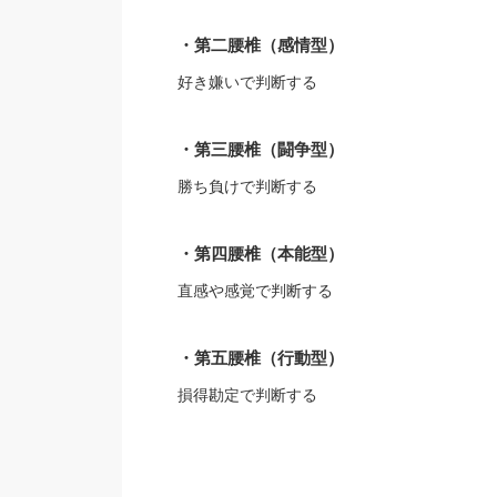
・第二腰椎（感情型）
好き嫌いで判断する
・第三腰椎（闘争型）
勝ち負けで判断する
・第四腰椎（本能型）
直感や感覚で判断する
・第五腰椎（行動型）
損得勘定で判断する