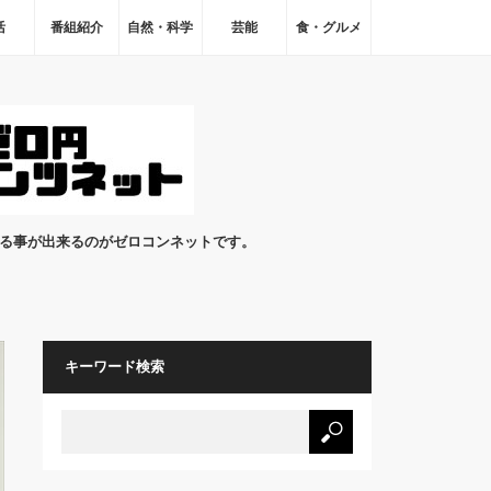
活
番組紹介
自然・科学
芸能
食・グルメ
見る事が出来るのがゼロコンネットです。
キーワード検索