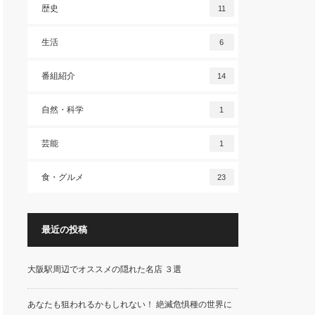
歴史
11
生活
6
番組紹介
14
自然・科学
1
芸能
1
食・グルメ
23
最近の投稿
大阪駅周辺でオススメの隠れた名店 ３選
あなたも狙われるかもしれない！ 絶滅危惧種の世界に