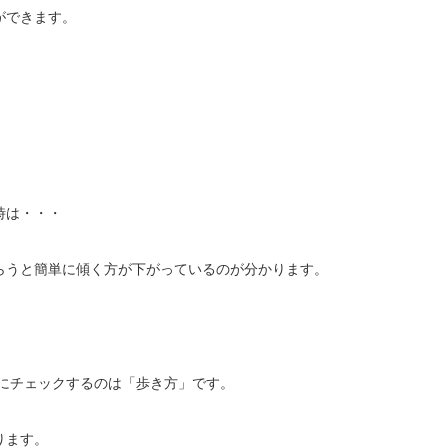
ができます。
時は・・・
らうと簡単に傾く方が下がっているのが分かります。
にチェックするのは「歩き方」です。
ります。