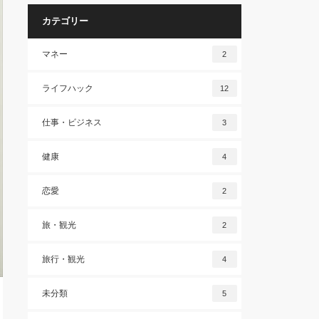
カテゴリー
マネー
2
ライフハック
12
仕事・ビジネス
3
健康
4
恋愛
2
旅・観光
2
旅行・観光
4
未分類
5