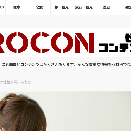
ネス
健康
恋愛
旅・観光
旅行・観光
歴史
生
組にも面白いコンテンツはたくさんあります。そんな貴重な情報をゼロ円で
の性格を調べる方法