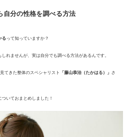
ら自分の性格を調べる方法
かる
って知っていますか？
もしれませんが、実は自分でも調べる方法があるんです。
を見てきた整体のスペシャリスト
「藤山恭治（たかはる）」
さ
についておまとめしました！