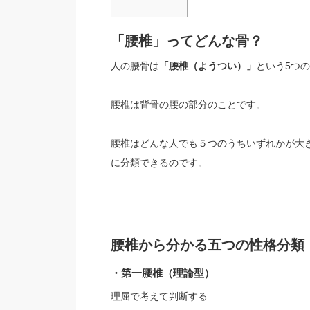
「腰椎」ってどんな骨？
人の腰骨は
「腰椎（ようつい）」
という5つ
腰椎は背骨の腰の部分のことです。
腰椎はどんな人でも５つのうちいずれかが大
に分類できるのです。
腰椎から分かる五つの性格分類
・第一腰椎（理論型）
理屈で考えて判断する