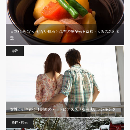
日本料理にかかせない砥石と昆布の技が光る京都・大阪の名所３
選
恋愛
女性がときめく！関西のデートにオススメな商店街ランキング
旅行・観光