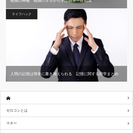
植物の神秘 植物のタネから学ぶ雑学・豆知識
ライフハック
人間の記憶は簡単に書き換えられる 記憶に関する雑学まとめ
ゼロコンとは
マネー