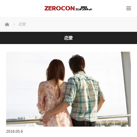
ホーム
恋愛
恋愛
2018.05.6