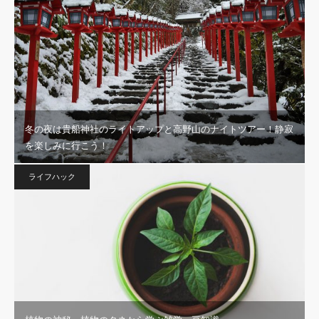
冬の夜は貴船神社のライトアップと高野山のナイトツアー！静寂
を楽しみに行こう！
ライフハック