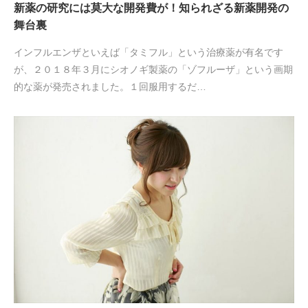
新薬の研究には莫大な開発費が！知られざる新薬開発の
舞台裏
インフルエンザといえば「タミフル」という治療薬が有名です
が、２０１８年３月にシオノギ製薬の「ゾフルーザ」という画期
的な薬が発売されました。１回服用するだ…