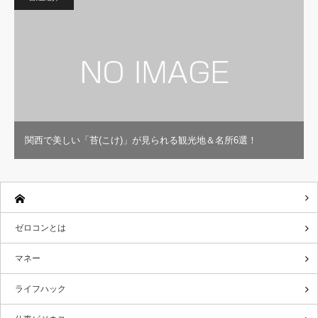
関西で美しい「苔(こけ)」が見られる観光地＆名所6選！
ゼロコンとは
マネー
ライフハック