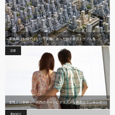
家族葬はお得ではない？実際にあった仰天葬式トラブル集
恋愛
女性がときめく！関西のデートにオススメな商店街ランキング
番組紹介