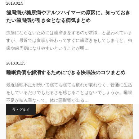
2018.02.5
歯周病が糖尿病やアルツハイマーの原因に。知っておき
たい歯周病が引き金となる病気まとめ
虫歯にならないためには歯磨きをするのが常識…と思われていま
すが、最近では食事が終わってすぐに歯磨きをしてしまうと、虫
歯や歯周病になりやすいということが明…
2018.01.25
睡眠負債を解消するためにできる快眠法のコツまとめ
最近睡眠不足が続いて寝ても寝ても疲れが取れなく、普通に生活
をしているだけでもだるさを感じることはないでしょうか。睡眠
不足が積み重なって、体に悪影響が出る…
食・グルメ