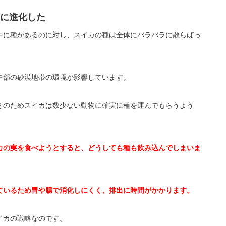
に進化した
中に種があるのに対し、スイカの種は全体にバラバラに散らばっ
中部の砂漠地帯の環境が影響しています。
そのためスイカは数少ない動物に確実に種を運んでもらうよう
カの実を食べようとすると、どうしても種も飲み込んでしまいま
ているため胃や腸で消化しにくく、排出に時間がかかります。
イカの戦略なのです。