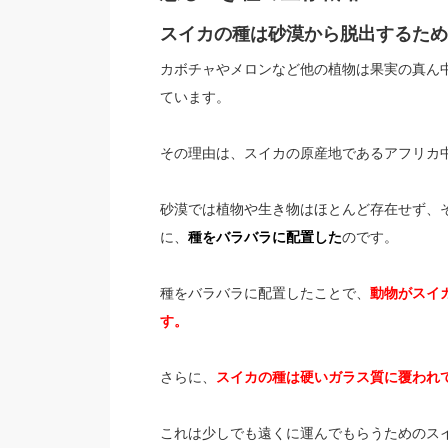
スイカの種は砂漠から脱出するため
カボチャやメロンなど他の植物は果実の真ん
ています。
その理由は、スイカの原産地であるアフリカ
砂漠では植物や生き物はほとんど存在せず、
に、
種をバラバラに配置した
のです。
種をバラバラに配置したことで、
動物がスイ
す。
さらに、
スイカの種は硬いガラス質に覆われ
これは少しでも遠くに運んでもらうためのス