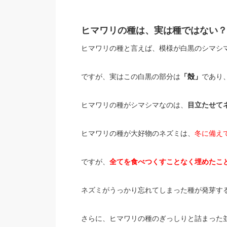
ヒマワリの種は、実は種ではない？
ヒマワリの種と言えば、模様が白黒のシマシ
ですが、実はこの白黒の部分は
「殻」
であり
ヒマワリの種がシマシマなのは、
目立たせて
ヒマワリの種が大好物のネズミは、
冬に備えて
ですが、
全てを食べつくすことなく埋めたこ
ネズミがうっかり忘れてしまった種が発芽す
さらに、ヒマワリの種のぎっしりと詰まった