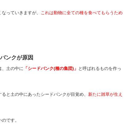
くなっていきますが、
これは動物に全ての種を食べてもらうため
バンクが原因
は、土の中に
「シードバンク(種の集団)」
と呼ばれるものを作っ
すると土の中にあったシードバンクが目覚め、
新たに雑草が生え
いのです。