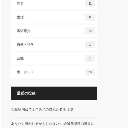
歴史
11
生活
6
番組紹介
14
自然・科学
1
芸能
1
食・グルメ
23
最近の投稿
大阪駅周辺でオススメの隠れた名店 ３選
あなたも狙われるかもしれない！ 絶滅危惧種の世界に