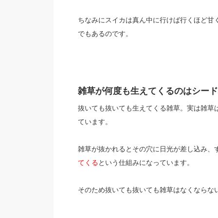
ちなみにスイカは真ん中に行けば行くほど甘
でもあるのです。
雑草が何度も生えてくるのはシード
抜いても抜いても生えてくる雑草。実は雑草
ています。
雑草が抜かれるとその穴に日光が差し込み、
てくる
という仕組みになっています。
そのため抜いても抜いても雑草はなくならな