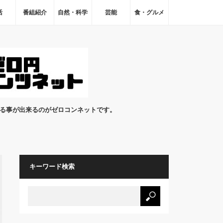
活
番組紹介
自然・科学
芸能
食・グルメ
見る事が出来るのがゼロコンネットです。
キーワード検索