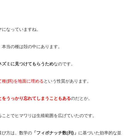
マになっていますね。
、本当の種は殻の中にあります。
ネズミに見つけてもらうため
なのです。
種(餌)を地面に埋める
という性質があります。
とをうっかり忘れてしまうこともある
のだとか。
ることでヒマワリは生殖範囲を広げていたのです。
並び方は、数学の
「フィボナッチ数(列)」
に基づいた効率的な並