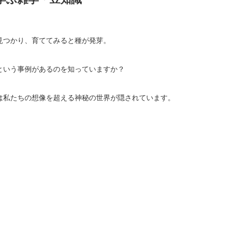
見つかり、育ててみると種が発芽。
という事例があるのを知っていますか？
は私たちの想像を超える神秘の世界が隠されています。