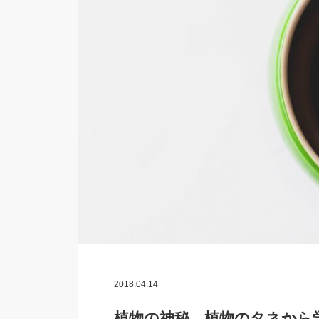
2018.04.14
植物の神秘 植物のタネから