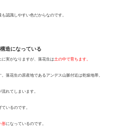
最も認識しやすい色だからなのです。
構造になっている
上に実がなりますが、落花生は
土の中で育ちます。
す。落花生の原産地であるアンデス山脈付近は乾燥地帯。
が流れてしまいます。
げているのです。
い形
になっているのです。