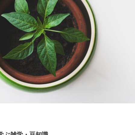
学ぶ雑学・豆知識