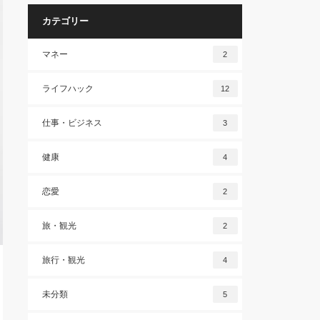
カテゴリー
マネー
2
ライフハック
12
仕事・ビジネス
3
健康
4
恋愛
2
旅・観光
2
旅行・観光
4
未分類
5