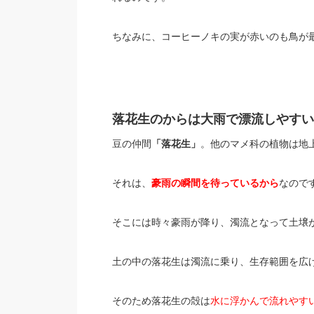
ちなみに、コーヒーノキの実が赤いのも鳥が
落花生のからは大雨で漂流しやすい
豆の仲間
「落花生」
。他のマメ科の植物は地
それは、
豪雨の瞬間を待っているから
なので
そこには時々豪雨が降り、濁流となって土壌
土の中の落花生は濁流に乗り、生存範囲を広
そのため落花生の殻は
水に浮かんで流れやす