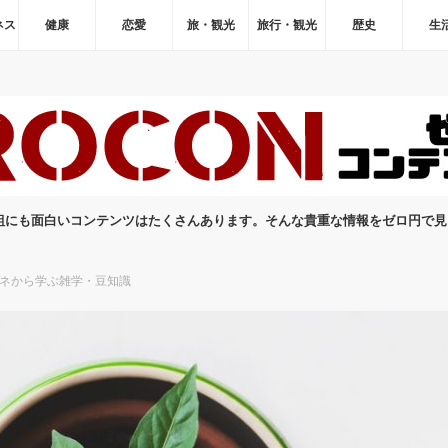
ネス
健康
恋愛
旅・観光
旅行・観光
歴史
生
組にも面白いコンテンツはたくさんあります。そんな貴重な情報をゼロ円で
ネから学ぶ雑学・豆知識