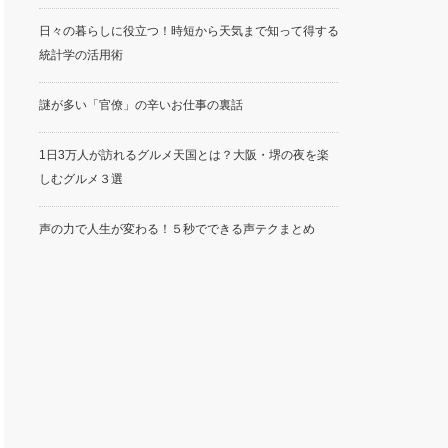
日々の暮らしに役立つ！時短から天気まで知って得する
統計学の活用術
謎が多い「官僚」の辛いお仕事の裏話
1日3万人が訪れるグルメ天国とは？大阪・堺の夜を楽
しむグルメ３選
声の力で人生が変わる！５秒でできる声テクまとめ