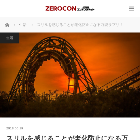
ホーム
生活
スリルを感じることが老化防止になる万能サプリ！
生活
2018.06.19
スリルを感じることが老化防止になる万