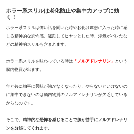
ホラー系スリルは老化防止や集中力アップに効
く！
ホラー系スリルは怖い話を聞いた時やお化け屋敷に入った時に感
じる精神的な恐怖感、遅刻してヒヤッとした時、浮気がバレたな
どの精神的スリルも含まれます。
ホラー系スリルを味わっている時は
「ノルアドレナリン
」
という
脳内物質が出ます。
年と共に物事に興味が沸かなくなったり、やらないといけないの
に集中できないのは脳内物質のノルアドレナリンが欠乏している
からなのです。
そこで、
精神的な恐怖を感じることで脳が勝手にノルアドレナリ
ンを分泌してくれます。