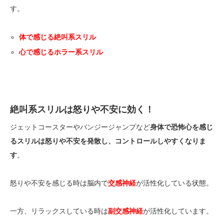
す。
体で感じる絶叫系スリル
心で感じるホラー系スリル
絶叫系スリルは怒りや不安に効く！
ジェットコースターやバンジージャンプなど
身体で恐怖心を感じ
るスリルは怒りや不安を発散し、コントロールしやすくなりま
す
。
怒りや不安を感じる時は脳内で
交感神経
が活性化している状態。
一方、リラックスしている時は
副交感神経
が活性化しています。