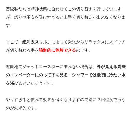
普段私たちは精神状態に合わせてこの切り替えを行っています
が、怒りや不安を受けすぎると上手く切り替えが出来なくなりま
す。
そこで
「絶叫系スリル」
によって緊張からリラックスにスイッチ
が切り替わる事を
強制的に体験できる
のです。
遊園地でジェットコースターに乗れない場合は、
外が見える高層
のエレベーターにのって下を見る・シャワーでは最初に冷たい水
を浴びる
といいそうです。
やりすぎると慣れて効果が薄くなりますので週に２回程度で行う
のが効果的です。