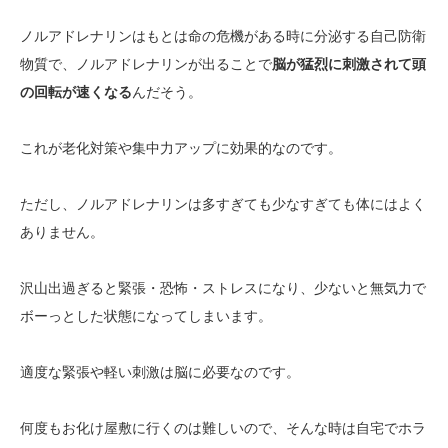
ノルアドレナリンはもとは命の危機がある時に分泌する自己防衛
物質で、ノルアドレナリンが出ることで
脳が猛烈に刺激されて頭
の回転が速くなる
んだそう。
これが老化対策や集中力アップに効果的なのです。
ただし、ノルアドレナリンは多すぎても少なすぎても体にはよく
ありません。
沢山出過ぎると緊張・恐怖・ストレスになり、少ないと無気力で
ボーっとした状態になってしまいます。
適度な緊張や軽い刺激は脳に必要なのです。
何度もお化け屋敷に行くのは難しいので、そんな時は自宅でホラ