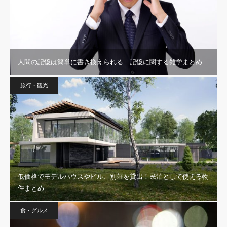
人間の記憶は簡単に書き換えられる 記憶に関する雑学まとめ
旅行・観光
低価格でモデルハウスやビル、別荘を貸出！民泊として使える物
件まとめ
食・グルメ