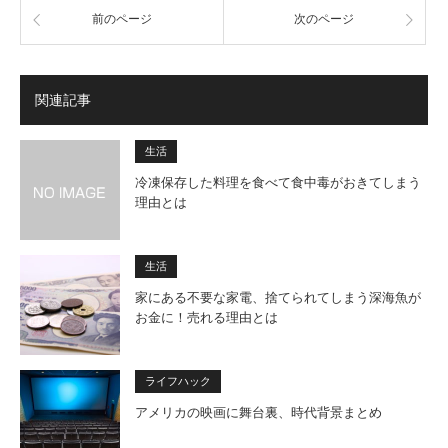
前のページ
次のページ
関連記事
生活
冷凍保存した料理を食べて食中毒がおきてしまう
理由とは
生活
家にある不要な家電、捨てられてしまう深海魚が
お金に！売れる理由とは
ライフハック
アメリカの映画に舞台裏、時代背景まとめ