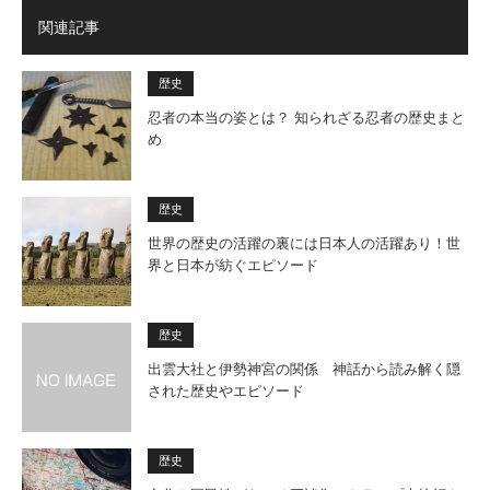
関連記事
歴史
忍者の本当の姿とは？ 知られざる忍者の歴史まと
め
歴史
世界の歴史の活躍の裏には日本人の活躍あり！世
界と日本が紡ぐエピソード
歴史
出雲大社と伊勢神宮の関係 神話から読み解く隠
された歴史やエピソード
歴史