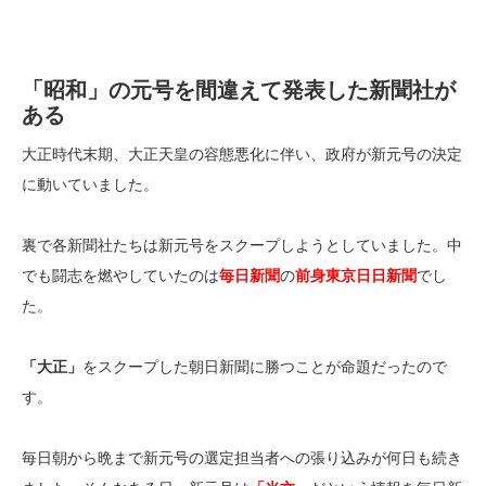
「昭和」の元号を間違えて発表した新聞社が
ある
大正時代末期、大正天皇の容態悪化に伴い、政府が新元号の決定
に動いていました。
裏で各新聞社たちは新元号をスクープしようとしていました。中
でも闘志を燃やしていたのは
毎日新聞
の
前身東京日日新聞
でし
た。
「大正」
をスクープした朝日新聞に勝つことが命題だったので
す。
毎日朝から晩まで新元号の選定担当者への張り込みが何日も続き