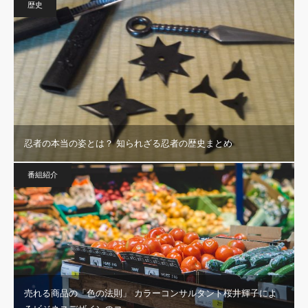
歴史
忍者の本当の姿とは？ 知られざる忍者の歴史まとめ
番組紹介
売れる商品の「色の法則」 カラーコンサルタント桜井輝子によ