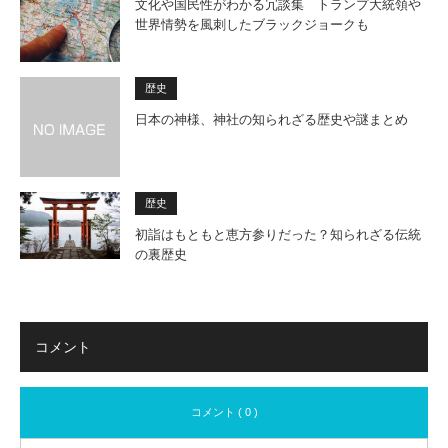
文化や国民性がわかる冗談集 トランプ大統領や
世界情勢を風刺したブラックジョークも
歴史
日本の神様、神社の知られざる歴史や謎まとめ
歴史
初詣はもともと恵方参りだった？知られざる伝統
の裏歴史
コメント
コメント ( 0 )