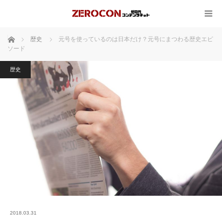
ホーム
歴史
元号を使っているのは日本だけ？元号にまつわる歴史エピ
ソード
歴史
2018.03.31