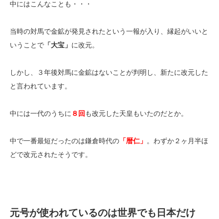
中にはこんなことも・・・
当時の対馬で金鉱が発見されたという一報が入り、縁起がいいと
いうことで
「大宝」
に改元。
しかし、３年後対馬に金鉱はないことが判明し、新たに改元した
と言われています。
中には一代のうちに
８回
も改元した天皇もいたのだとか。
中で一番最短だったのは鎌倉時代の
「暦仁」
。わずか２ヶ月半ほ
どで改元されたそうです。
元号が使われているのは世界でも日本だけ