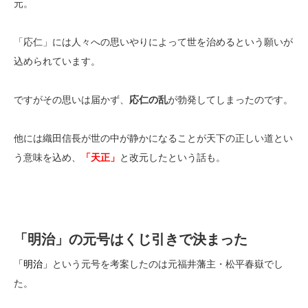
元。
「応仁」には人々への思いやりによって世を治めるという願いが
込められています。
ですがその思いは届かず、
応仁の乱
が勃発してしまったのです。
他には織田信長が世の中が静かになることが天下の正しい道とい
う意味を込め、
「天正」
と改元したという話も。
「明治」の元号はくじ引きで決まった
「明治」
という元号を考案したのは元福井藩主・松平春嶽でし
た。