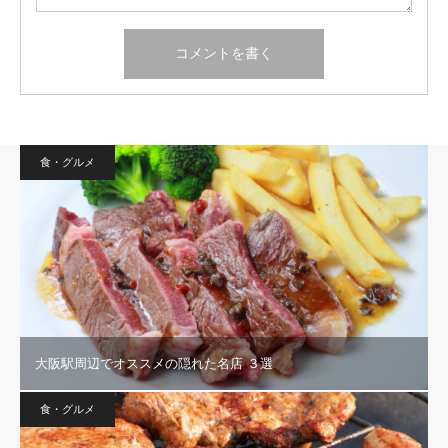
食・グルメ
大阪駅周辺でオススメの隠れた名店 ３選
食・グルメ