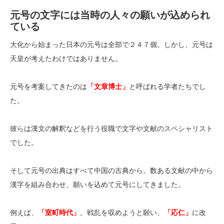
元号の文字には当時の人々の願いが込められ
ている
大化から始まった日本の元号は全部で２４７個。しかし、元号は
天皇が考えたわけではありません。
元号を考案してきたのは
「文章博士」
と呼ばれる学者たちでし
た。
彼らは漢文の解釈などを行う役職で文字や文献のスペシャリスト
でした。
そして元号の出典はすべて中国の古典から。数ある文献の中から
漢字を組み合わせ、願いを込めて元号にしてきました。
例えば、
「室町時代」
。戦乱を収めようと願い、
「応仁」
に改