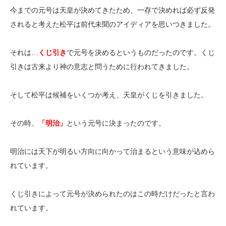
今までの元号は天皇が決めてきたため、一存で決めれば必ず反発
されると考えた松平は前代未聞のアイディアを思いつきました。
それは…
くじ引き
で元号を決めるというものだったのです。くじ
引きは古来より神の意志と問うために行われてきました。
そして松平は候補をいくつか考え、天皇がくじを引きました。
その時、
「明治」
という元号に決まったのです。
明治には天下が明るい方向に向かって治まるという意味が込めら
れています。
くじ引きによって元号が決められたのはこの時だけだったと言わ
れています。