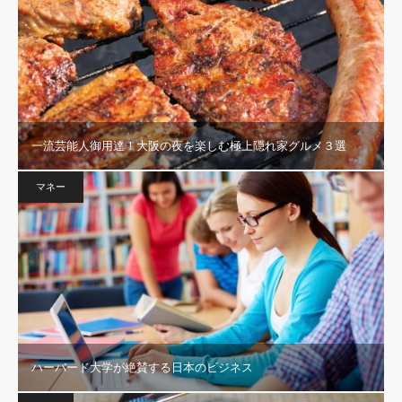
一流芸能人御用達！大阪の夜を楽しむ極上隠れ家グルメ３選
マネー
ハーバード大学が絶賛する日本のビジネス