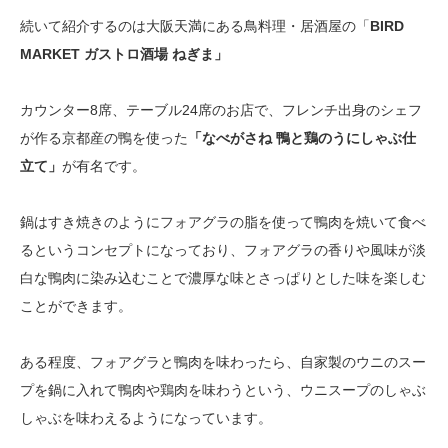
続いて紹介するのは大阪天満にある鳥料理・居酒屋の「
BIRD
MARKET ガストロ酒場 ねぎま」
カウンター8席、テーブル24席のお店で、フレンチ出身のシェフ
が作る京都産の鴨を使った
「なべがさね 鴨と鶏のうにしゃぶ仕
立て」
が有名です。
鍋はすき焼きのようにフォアグラの脂を使って鴨肉を焼いて食べ
るというコンセプトになっており、フォアグラの香りや風味が淡
白な鴨肉に染み込むことで濃厚な味とさっぱりとした味を楽しむ
ことができます。
ある程度、フォアグラと鴨肉を味わったら、自家製のウニのスー
プを鍋に入れて鴨肉や鶏肉を味わうという、ウニスープのしゃぶ
しゃぶを味わえるようになっています。