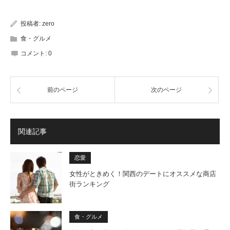
投稿者:
zero
食・グルメ
コメント:
0
前のページ
次のページ
関連記事
恋愛
女性がときめく！関西のデートにオススメな商店
街ランキング
食・グルメ