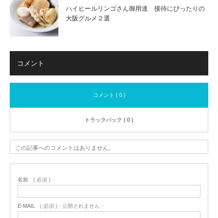
ハイヒールリンゴさん御用達 接待にぴったりの
大阪グルメ２選
コメント
コメント ( 0 )
トラックバック ( 0 )
この記事へのコメントはありません。
名前
( 必須 )
E-MAIL
( 必須 ) - 公開されません -