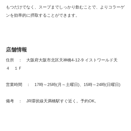
もつだけでなく、スープまでしっかり飲むことで、よりコラーゲ
ンを効率的に摂取することができます。
店舗情報
住所 ： 大阪府大阪市北区天神橋4-12-9 イストワールド天
４ １Ｆ
営業時間 ： 17時～25時(月～土曜日)、15時～24時(日曜日)
備考 ： JR環状線天満橋駅すぐ近く。予約OK。