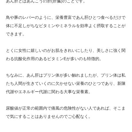
あん肝とはあんこうの肝(肝臓)のことです。
鳥や豚のレバーのように、栄養豊富であん肝ひとつ食べるだけで
体に不足しがちなビタミンやミネラルを効率よく摂取することが
できます。
とくに女性に嬉しいのがお肌をきれいにしたり、美しさに強く関
わる抗酸化作用のあるビタミンEが多いのも特徴的。
ちなみに、あん肝はプリン体が多い触れましたが、プリン体は私
たち人間が生きていくのに欠かせない栄養のひとつであり、新陳
代謝やエネルギー代謝に関わる大事な栄養素。
尿酸値が正常の範囲内で痛風の危険性がない人であれば、そこま
で気にすることはありませんのでご心配なく。