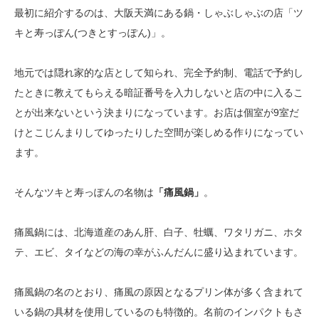
最初に紹介するのは、大阪天満にある鍋・しゃぶしゃぶの店「ツ
キと寿っぽん(つきとすっぽん)」。
地元では隠れ家的な店として知られ、完全予約制、電話で予約し
たときに教えてもらえる暗証番号を入力しないと店の中に入るこ
とが出来ないという決まりになっています。お店は個室が9室だ
けとこじんまりしてゆったりした空間が楽しめる作りになってい
ます。
そんなツキと寿っぽんの名物は
「痛風鍋」
。
痛風鍋には、北海道産のあん肝、白子、牡蠣、ワタリガニ、ホタ
テ、エビ、タイなどの海の幸がふんだんに盛り込まれています。
痛風鍋の名のとおり、痛風の原因となるプリン体が多く含まれて
いる鍋の具材を使用しているのも特徴的。名前のインパクトもさ