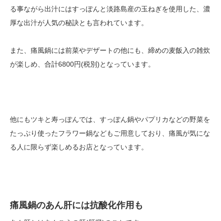
る事ながら出汁にはすっぽんと淡路島産の玉ねぎを使用した、濃
厚な出汁が人気の秘訣とも言われています。
また、痛風鍋には前菜やデザートの他にも、締めの麦飯入の雑炊
が楽しめ、合計6800円(税別)となっています。
他にもツキと寿っぽんでは、すっぽん鍋やパプリカなどの野菜を
たっぷり使ったフラワー鍋などもご用意しており、痛風が気にな
る人に限らず楽しめるお店となっています。
痛風鍋のあん肝には抗酸化作用も