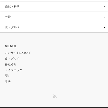
自然・科学
芸能
食・グルメ
MENU1
このサイトについて
食・グルメ
番組紹介
ライフハック
歴史
生活
RSS