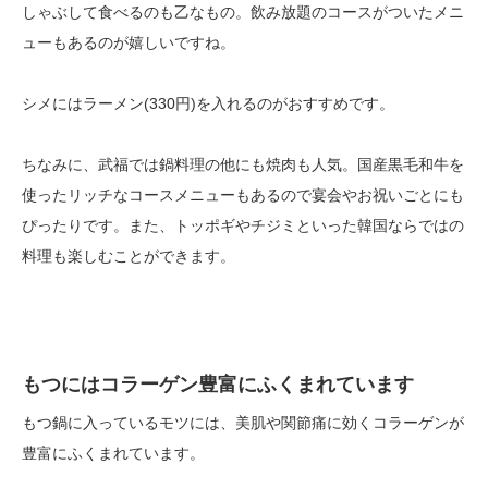
しゃぶして食べるのも乙なもの。飲み放題のコースがついたメニ
ューもあるのが嬉しいですね。
シメにはラーメン(330円)を入れるのがおすすめです。
ちなみに、武福では鍋料理の他にも焼肉も人気。国産黒毛和牛を
使ったリッチなコースメニューもあるので宴会やお祝いごとにも
ぴったりです。また、トッポギやチジミといった韓国ならではの
料理も楽しむことができます。
もつにはコラーゲン豊富にふくまれています
もつ鍋に入っているモツには、美肌や関節痛に効くコラーゲンが
豊富にふくまれています。