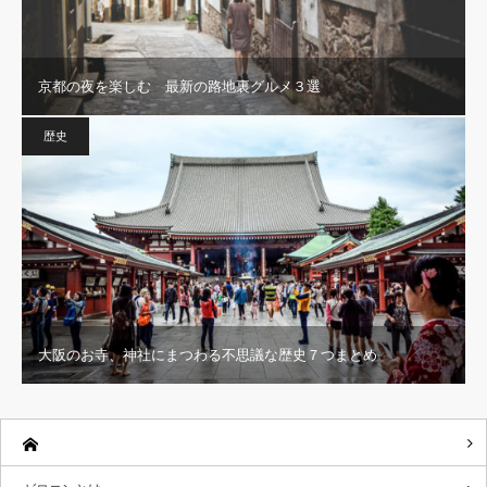
京都の夜を楽しむ 最新の路地裏グルメ３選
歴史
大阪のお寺、神社にまつわる不思議な歴史７つまとめ