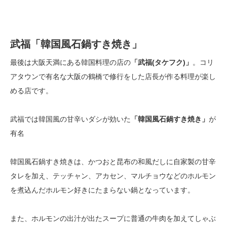
武福「韓国風石鍋すき焼き」
最後は大阪天満にある韓国料理の店の
「武福(タケフク)」
。コリ
アタウンで有名な大阪の鶴橋で修行をした店長が作る料理が楽し
める店です。
武福では韓国風の甘辛いダシが効いた
「韓国風石鍋すき焼き」
が
有名
韓国風石鍋すき焼きは、かつおと昆布の和風だしに自家製の甘辛
タレを加え、テッチャン、アカセン、マルチョウなどのホルモン
を煮込んだホルモン好きにたまらない鍋となっています。
また、ホルモンの出汁が出たスープに普通の牛肉を加えてしゃぶ