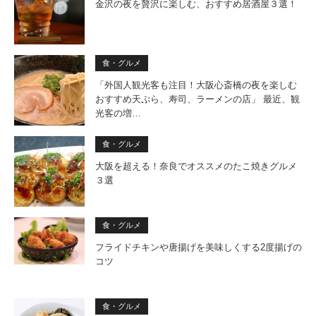
金沢の夜を贅沢に楽しむ、おすすめ居酒屋３選！
食・グルメ
「外国人観光客も注目！大阪心斎橋の夜を楽しむ
おすすめ天ぷら、寿司、ラーメンの店」 最近、観
光客の増…
食・グルメ
大阪を超える！奈良でオススメのたこ焼きグルメ
３選
食・グルメ
フライドチキンや唐揚げを美味しくする2度揚げの
コツ
食・グルメ