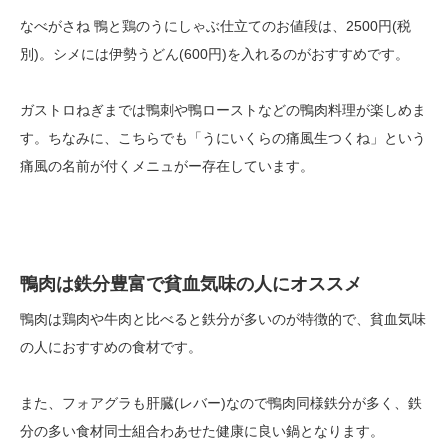
なべがさね 鴨と鶏のうにしゃぶ仕立てのお値段は、2500円(税
別)。シメには伊勢うどん(600円)を入れるのがおすすめです。
ガストロねぎまでは鴨刺や鴨ローストなどの鴨肉料理が楽しめま
す。ちなみに、こちらでも「うにいくらの痛風生つくね」という
痛風の名前が付くメニュがー存在しています。
鴨肉は鉄分豊富で貧血気味の人にオススメ
鴨肉は鶏肉や牛肉と比べると鉄分が多いのが特徴的で、貧血気味
の人におすすめの食材です。
また、フォアグラも肝臓(レバー)なので鴨肉同様鉄分が多く、鉄
分の多い食材同士組合わあせた健康に良い鍋となります。