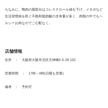
ちなみに、鴨肉の脂肪分はコレステロール値を下げ、メタボなど
生活習慣病を防ぐ不飽和脂肪酸の含有量が多く、肉類の中でもヘ
ルシーお肉なのでご心配なく。
店舗情報
住所 ： 大阪府大阪市北区天神橋5-5-28 102
営業時間 ： 17時～0時(日曜も営業)
備考 ： 予約可