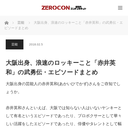
ホーム
芸能
大阪出身、浪速のロッキーこと「赤井英和」の武勇伝・エ
ピソードまとめ
芸能
2018.02.5
大阪出身、浪速のロッキーこと「赤井英
和」の武勇伝・エピソードまとめ
大阪出身の芸能人の赤井英和(あかいひでかず)さんをご存知でし
ょうか。
赤井英和さんといえば、大阪では知らない人はいないヤンキーと
して有名というエピソードであったり、プロボクサーとして華々
しい活躍をしたエピソードであったり、俳優やタレントとして幅