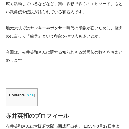
広く活動しているなどなど、実に多彩で多くのエピソード、もと
い武勇伝や伝説が語られている有名人です。
地元大阪ではヤンキーやボクサー時代の印象が強いために、控え
めに言って「凶暴」という印象を持つ人も多いとか。
今回は、赤井英和さんに関する知られざる武勇伝の数々をおまと
めします！
Contents
[
hide
]
赤井英和のプロフィール
赤井英和さんは大阪府大阪市西成区出身。 1959年8月17日生ま