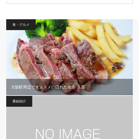
食・グルメ
大阪駅周辺でオススメの隠れた名店 ３選
番組紹介