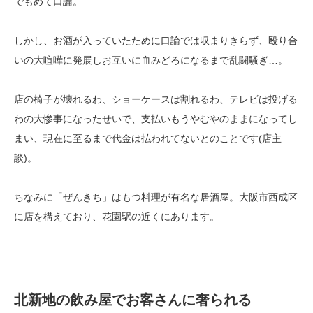
でもめて口論。
しかし、お酒が入っていたために口論では収まりきらず、殴り合
いの大喧嘩に発展しお互いに血みどろになるまで乱闘騒ぎ…。
店の椅子が壊れるわ、ショーケースは割れるわ、テレビは投げる
わの大惨事になったせいで、支払いもうやむやのままになってし
まい、現在に至るまで代金は払われてないとのことです(店主
談)。
ちなみに「ぜんきち」はもつ料理が有名な居酒屋。大阪市西成区
に店を構えており、花園駅の近くにあります。
北新地の飲み屋でお客さんに奢られる