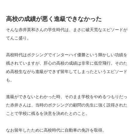
高校の成績が悪く進級できなかった
そんな赤井英和さんの学生時代は、まさに破天荒なエピソードが
てんこ盛り。
高校時代はボクシングでインターハイ優勝という輝かしい功績を
残されていますが、肝心の高校の成績は非常に低空飛行。そのた
め高校生ながら進級ができず留年してしまったというエピソード
も。
進級ができないとわかった時、そのまま学校をやめるつもりだっ
た赤井さんは、当時のボクシングの顧問の先生に強く説得された
ことで学校に残るを決意を決めたとのこと。
なお留年したために高校時代に自動車の免許を取得。