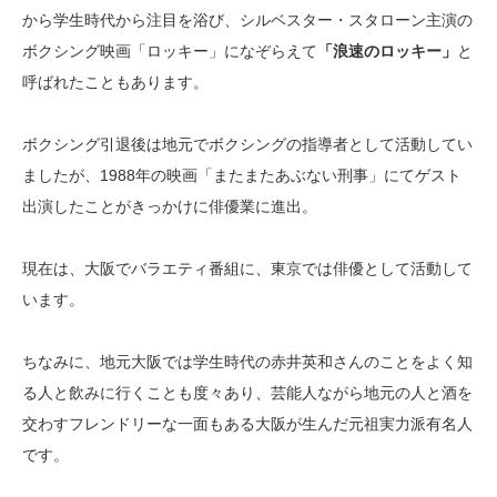
から学生時代から注目を浴び、シルベスター・スタローン主演の
ボクシング映画「ロッキー」になぞらえて
「浪速のロッキー」
と
呼ばれたこともあります。
ボクシング引退後は地元でボクシングの指導者として活動してい
ましたが、1988年の映画「またまたあぶない刑事」にてゲスト
出演したことがきっかけに俳優業に進出。
現在は、大阪でバラエティ番組に、東京では俳優として活動して
います。
ちなみに、地元大阪では学生時代の赤井英和さんのことをよく知
る人と飲みに行くことも度々あり、芸能人ながら地元の人と酒を
交わすフレンドリーな一面もある大阪が生んだ元祖実力派有名人
です。