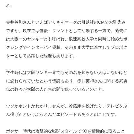
れ。
赤井英和さんといえばアリさんマークの引越社のCMでお馴染み
ですが、現在では俳優・タレントとして活動する一方で、過去に
は大阪一のヤンキーとも呼ばれ、浪速高校入学と同時に始めたボ
クシングでインターハイ優勝、そのまま大学に進学してプロボク
サーとして活躍した経歴もあります。
学生時代は大阪ヤンキー界でもその名を知らない人はいないほど
に恐れられていたという伝説もあり、赤井英和さんに関する武勇
伝の数々が大阪の人たちの間で残っているとのこと。
ウソかホントかわかりませんが、冷蔵庫を投げたり、テレビをぶ
ん投げたというぶっとんだエピソードもあるとのことです。
ボクサー時代は攻撃的な戦闘スタイルでKOを積極的に取ること