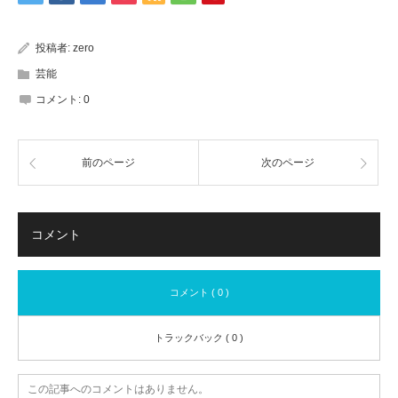
投稿者:
zero
芸能
コメント:
0
前のページ
次のページ
コメント
コメント ( 0 )
トラックバック ( 0 )
この記事へのコメントはありません。