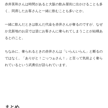
赤井英和さんは時間があると大阪の飲み屋街に出かけることも多
く、同席したお客さんと一緒に飲むことも多いとか。
一緒に飲んだときは飲んだ代金を赤井さんが奢るのですが、なぜ
か北新地のお店では逆にお客さんに奢られてしまうことが結構あ
るとのこと。
ちなみに、奢られるときの赤井さんは「いらんいらん」と断るの
ではなく。「ありがと！ごっつぉさん！」と言って気前よく奢ら
れているという武勇伝が語られています。
まとめ