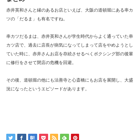
赤井英和さんと縁のあるお店といえば、大阪の道頓堀にある串カ
ツの「だるま」も有名ですね。
串カツだるまは、赤井英和さんが学生時代からよく通っていた串
カツ店で、過去に店長が病気になってしまって店をやめようとし
ていた時に、赤井さんお店を存続させるべくボクシング部の後輩
に修行をさせて閉店の危機を回避。
その後、道頓堀の他にも法善寺と心斎橋にもお店を展開し、大盛
況になったというエピソードがあります。