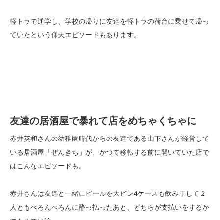
軽トラで通学し、学校の帰りに友達を軽トラの荷台に乗せて帰っ
ていたという仰天エピソードもあります。
友達の居酒屋で暴れて店をめちゃくちゃに
赤井英和さんの幼稚園時代からの友達である山下さんが経営して
いる居酒屋「ぜんきち」が、かつて移転する前に開いていた店で
はこんなエピソードも。
赤井さんは友達と一緒にビールを大ビン4ケースも飲み干して２
人ともべろんべろんに酔っ払ったあと、どちらが支払いをするか