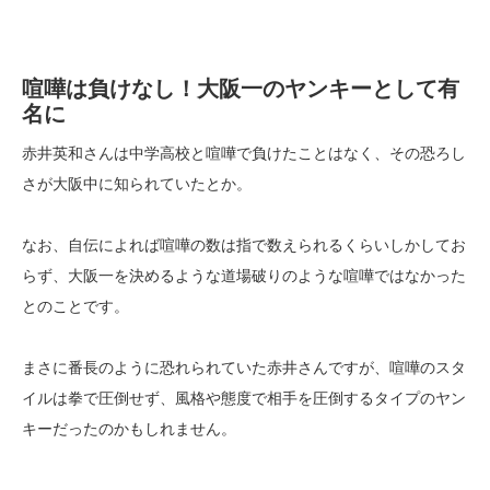
喧嘩は負けなし！大阪一のヤンキーとして有
名に
赤井英和さんは中学高校と喧嘩で負けたことはなく、その恐ろし
さが大阪中に知られていたとか。
なお、自伝によれば喧嘩の数は指で数えられるくらいしかしてお
らず、大阪一を決めるような道場破りのような喧嘩ではなかった
とのことです。
まさに番長のように恐れられていた赤井さんですが、喧嘩のスタ
イルは拳で圧倒せず、風格や態度で相手を圧倒するタイプのヤン
キーだったのかもしれません。