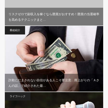
リスクゼロで副収入を稼ぐなら懸賞がおすすめ！懸賞の当選確率
を高めるテクニックまと…
番組紹介
詐欺にだまされない自信がある人こそ要注意…雨上がりの「Ａさ
んの話」で紹介された最…
ライフハック