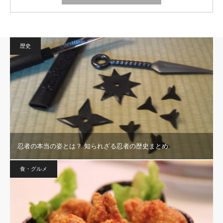
歴史
忍者の本当の姿とは？ 知られざる忍者の歴史まとめ
食・グルメ