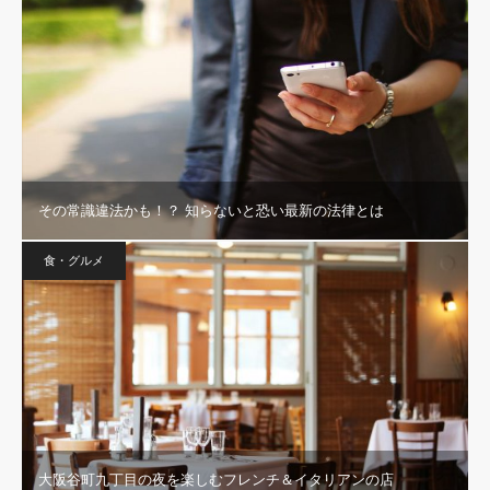
その常識違法かも！？ 知らないと恐い最新の法律とは
食・グルメ
大阪谷町九丁目の夜を楽しむフレンチ＆イタリアンの店