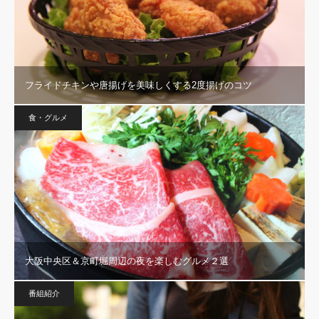
フライドチキンや唐揚げを美味しくする2度揚げのコツ
食・グルメ
大阪中央区＆京町堀周辺の夜を楽しむグルメ２選
番組紹介