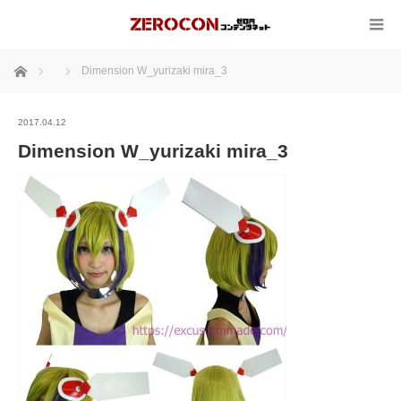
ホーム
Dimension W_yurizaki mira_3
2017.04.12
Dimension W_yurizaki mira_3