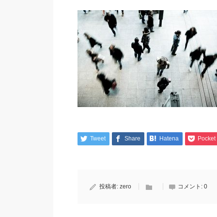
Tweet
Share
Hatena
Pocket
投稿者:
zero
コメント:
0