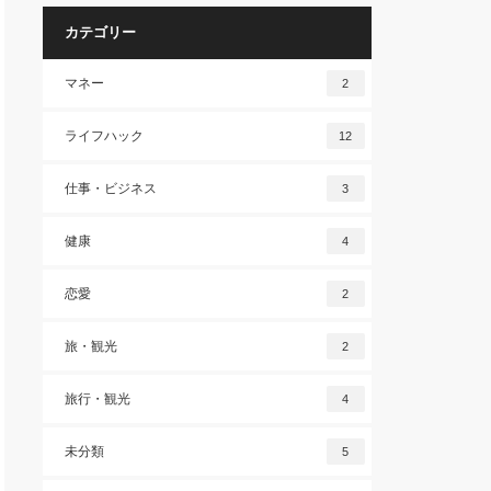
カテゴリー
マネー
2
ライフハック
12
仕事・ビジネス
3
健康
4
恋愛
2
旅・観光
2
旅行・観光
4
未分類
5