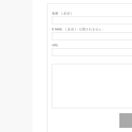
名前
( 必須 )
E-MAIL
( 必須 ) - 公開されません -
URL