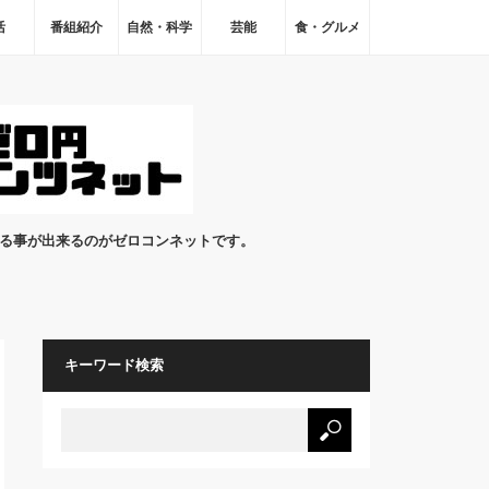
活
番組紹介
自然・科学
芸能
食・グルメ
見る事が出来るのがゼロコンネットです。
キーワード検索