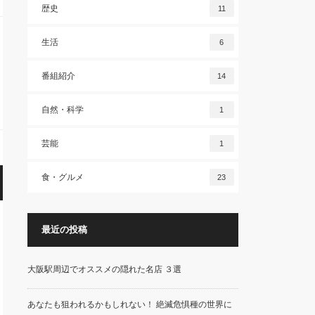
歴史
11
生活
6
番組紹介
14
自然・科学
1
芸能
1
食・グルメ
23
最近の投稿
大阪駅周辺でオススメの隠れた名店 ３選
あなたも狙われるかもしれない！ 絶滅危惧種の世界に