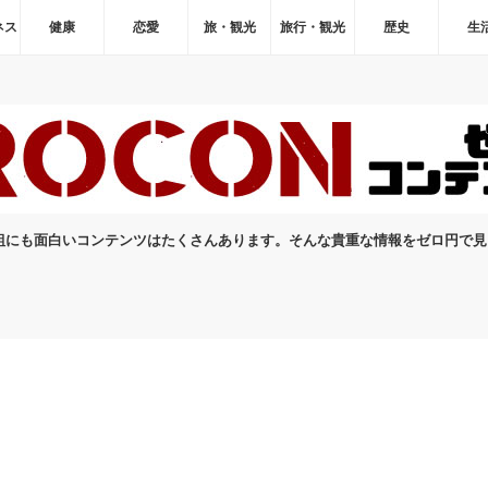
ネス
健康
恋愛
旅・観光
旅行・観光
歴史
生
組にも面白いコンテンツはたくさんあります。そんな貴重な情報をゼロ円で
e