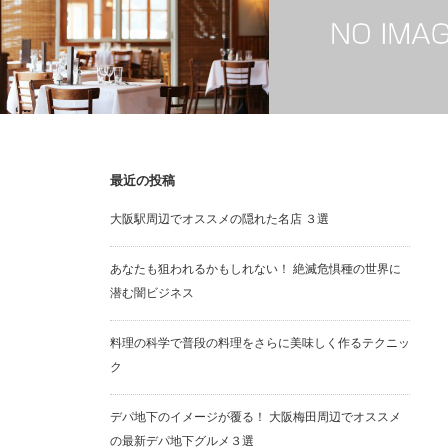
最近の投稿
大阪谷町九丁目の夜を楽しむフレンチ＆
大阪天満橋周辺でおすすめ
大阪駅周辺でオススメの隠れた名店 ３選
イタリアンの店
３選まとめ
あなたも狙われるかもしれない！ 絶滅危惧種の世界に
潜む闇ビジネス
料理の科学で普段の料理をさらに美味しく作るテクニッ
ク
デパ地下のイメージが覆る！ 大阪梅田周辺でオススメ
の最新デパ地下グルメ３選