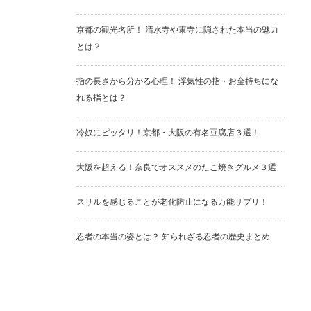
京都の観光名所！ 清水寺や東寺に隠された本当の魅力
とは？
指の長さから分かる心理！ 浮気性の指・お金持ちにな
れる指とは？
冷奴にピッタリ！京都・大阪の有名豆腐店３選！
大阪を超える！奈良でオススメのたこ焼きグルメ３選
スリルを感じることが老化防止になる万能サプリ！
忍者の本当の姿とは？ 知られざる忍者の歴史まとめ