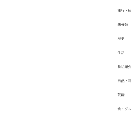
旅行・
未分類
歴史
生活
番組紹
自然・
芸能
食・グ