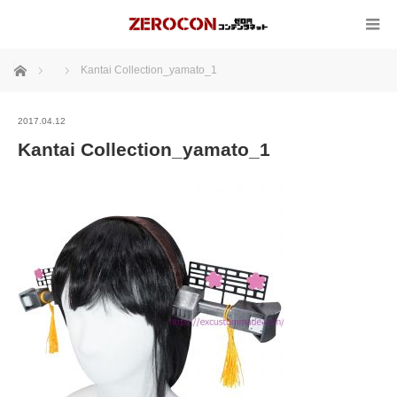
ホーム
Kantai Collection_yamato_1
2017.04.12
Kantai Collection_yamato_1