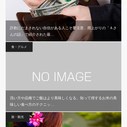
詐欺にだまされない自信がある人こそ要注意…雨上がりの「Ａさ
んの話」で紹介された最…
食・グルメ
洗い方や品種でご飯はより美味しくなる。知って得するお米の美
味しい食べ方のテクニッ…
旅・観光