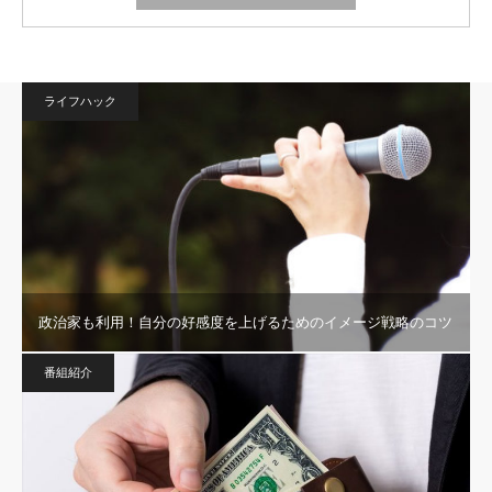
ライフハック
政治家も利用！自分の好感度を上げるためのイメージ戦略のコツ
番組紹介