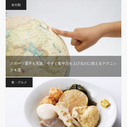
未分類
スポーツ選手も実践！今すぐ集中力を上げるのに使えるテクニッ
ク４選
食・グルメ