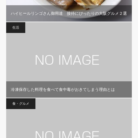
ハイヒールリンゴさん御用達 接待にぴったりの大阪グルメ２選
生活
冷凍保存した料理を食べて食中毒がおきてしまう理由とは
食・グルメ